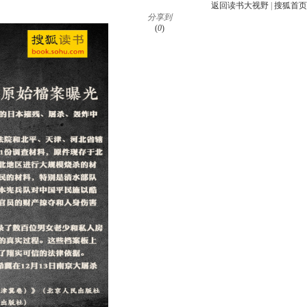
返回读书大视野
|
搜狐首页
分享到
(
0
)