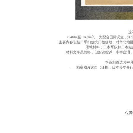
这不是
1946年至1947年间，为配合国际调查，
主要内容包括日军扫荡抗日根据地、对华北地
屠城材料；日本军队和日本宪
材料文字虽简略，但篇篇控诉，字字血泪，真
本策划遴选其中具有
——档案图片选自《证据：日本侵华暴行调
白酒