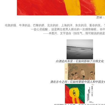
责编：
伦敦的慢、牛津的远、巴黎的挤、北京的好、上海的洋、东京的泪、曼谷的笑。 5
一盆心灵硫酸， 这是两位老男人摇出的一次感情催眠， 你
——本图片、文字选自《别生气，我可能说的就是
白酒走向东亚：它如何影响了日韩文化
酒在古今之间：它如何塑造中国人和中国文